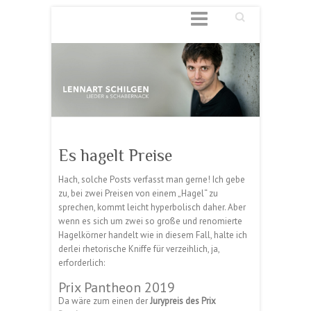
Suchen
Es hagelt Preise
Hach, solche Posts verfasst man gerne! Ich gebe
zu, bei zwei Preisen von einem „Hagel“ zu
sprechen, kommt leicht hyperbolisch daher. Aber
wenn es sich um zwei so große und renomierte
Hagelkörner handelt wie in diesem Fall, halte ich
derlei rhetorische Kniffe für verzeihlich, ja,
erforderlich:
Prix Pantheon 2019
Da wäre zum einen der
Jurypreis des Prix