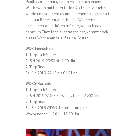
Pantheon
, der mir gestern Abend nach einem
Wettbewerb mit lauter tollen Kollegen verliehen
wurde und von dem es untenstehend beispielhaft
ein paar Bilder zur Ansicht gibt. Wer gerne
nachsehen oder -hören möchte, wie sich das
ganze im Einzelnen zugetragen hat, kommt noch
dieses Wochenende auf seine Kosten:
WDR-Fernsehen
1. Tag/Halbfinale:
Fr. 5.4.2019, 23:30 bis 2:00 Uhr
2. Tag/Finale
Sa. 6.4.2019, 22:45 bis 0:15 Uhr
WDR5-Hörfunk
1. Tag/Halbfinale:
Fr. 5.4.2019 WDR5 Spezial, 21:04 – 23:00 Uhr
2. Tag/Finale
Sa. 6.4.2019 WDR5 „Unterhaltung am
Wochenende“, 15:04 – 17:00 Uhr