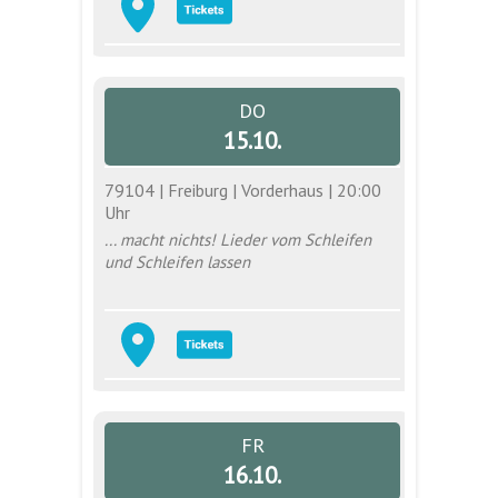
DO
15.10.
79104 | Freiburg | Vorderhaus | 20:00
Uhr
... macht nichts! Lieder vom Schleifen
und Schleifen lassen
FR
16.10.