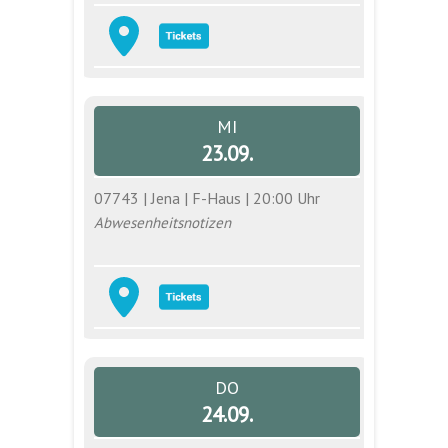
MI
23.09.
07743 | Jena | F-Haus | 20:00 Uhr
Abwesenheitsnotizen
DO
24.09.