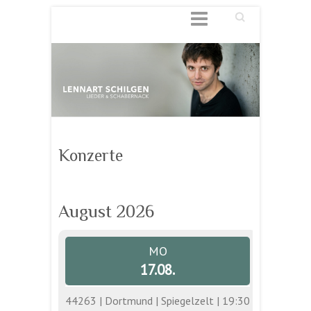
Suchen
Konzerte
August 2026
MO
17.08.
44263 | Dortmund | Spiegelzelt | 19:30