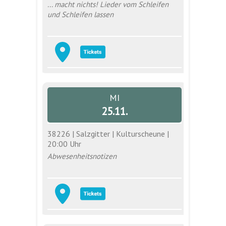
... macht nichts! Lieder vom Schleifen
und Schleifen lassen
MI
25.11.
38226 | Salzgitter | Kulturscheune |
20:00 Uhr
Abwesenheitsnotizen