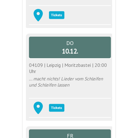
DO
10.12.
04109 | Leipzig | Moritzbastei | 20:00
Uhr
... macht nichts! Lieder vom Schleifen
und Schleifen lassen
FR