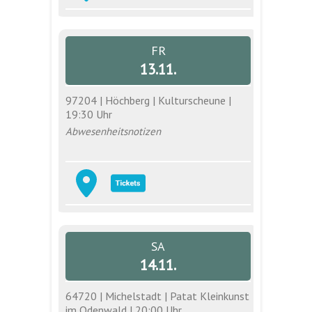
FR
13.11.
97204 | Höchberg | Kulturscheune |
19:30 Uhr
Abwesenheitsnotizen
SA
14.11.
64720 | Michelstadt | Patat Kleinkunst
im Odenwald | 20:00 Uhr