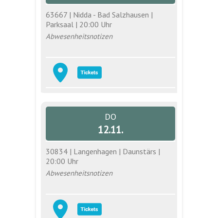
63667 | Nidda - Bad Salzhausen |
Parksaal | 20:00 Uhr
Abwesenheitsnotizen
DO
12.11.
30834 | Langenhagen | Daunstärs |
20:00 Uhr
Abwesenheitsnotizen