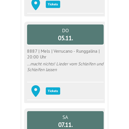
DO
05.11.
8887 | Mels | Verrucano - Runggalina |
20:00 Uhr
...macht nichts! Lieder vom Schleifen und
Schleifen lassen
SA
07.11.