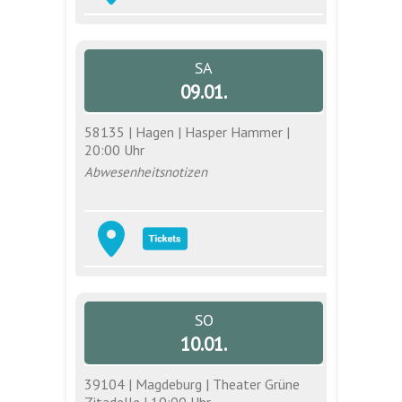
SA
09.01.
58135 | Hagen | Hasper Hammer |
20:00 Uhr
Abwesenheitsnotizen
SO
10.01.
39104 | Magdeburg | Theater Grüne
Zitadelle | 19:00 Uhr