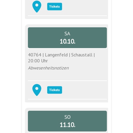
SA
10.10.
40764 | Langenfeld | Schaustall |
20:00 Uhr
Abwesenheitsnotizen
SO
11.10.