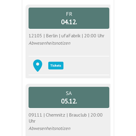
FR
04.12.
12105 | Berlin | ufaFabrik | 20:00 Uhr
Abwesenheitsnotizen
SA
05.12.
09111 | Chemnitz | Brauclub | 20:00
Uhr
Abwesenheitsnotizen