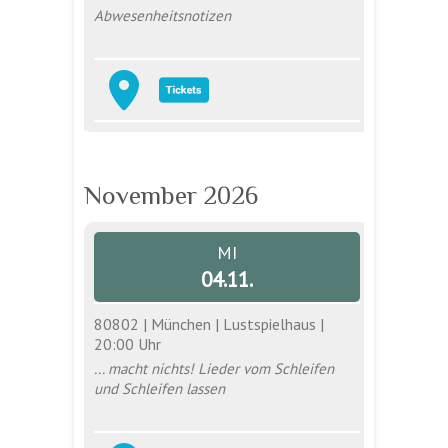
Abwesenheitsnotizen
November 2026
MI
04.11.
80802 | München | Lustspielhaus |
20:00 Uhr
... macht nichts! Lieder vom Schleifen
und Schleifen lassen