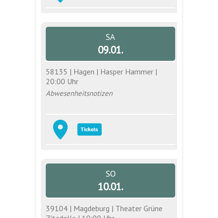
SA
09.01.
58135 | Hagen | Hasper Hammer |
20:00 Uhr
Abwesenheitsnotizen
SO
10.01.
39104 | Magdeburg | Theater Grüne
Zitadelle | 19:00 Uhr