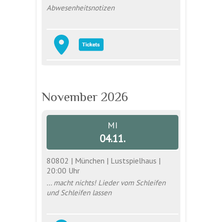
Abwesenheitsnotizen
November 2026
MI
04.11.
80802 | München | Lustspielhaus |
20:00 Uhr
... macht nichts! Lieder vom Schleifen
und Schleifen lassen