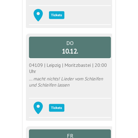
DO
10.12.
04109 | Leipzig | Moritzbastei | 20:00
Uhr
... macht nichts! Lieder vom Schleifen
und Schleifen lassen
FR