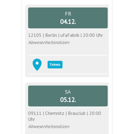
FR
04.12.
12105 | Berlin | ufaFabrik | 20:00 Uhr
Abwesenheitsnotizen
SA
05.12.
09111 | Chemnitz | Brauclub | 20:00
Uhr
Abwesenheitsnotizen