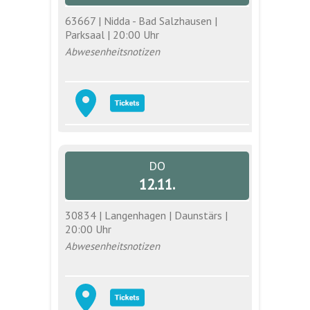
63667 | Nidda - Bad Salzhausen |
Parksaal | 20:00 Uhr
Abwesenheitsnotizen
DO
12.11.
30834 | Langenhagen | Daunstärs |
20:00 Uhr
Abwesenheitsnotizen