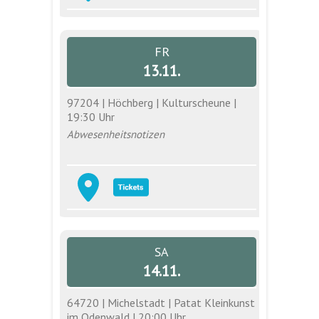
FR
13.11.
97204 | Höchberg | Kulturscheune |
19:30 Uhr
Abwesenheitsnotizen
SA
14.11.
64720 | Michelstadt | Patat Kleinkunst
im Odenwald | 20:00 Uhr