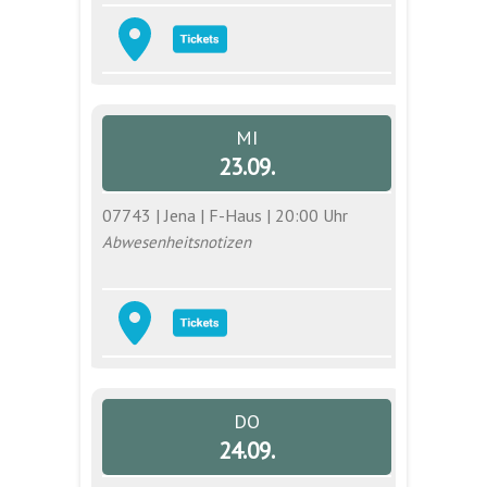
MI
23.09.
07743 | Jena | F-Haus | 20:00 Uhr
Abwesenheitsnotizen
DO
24.09.