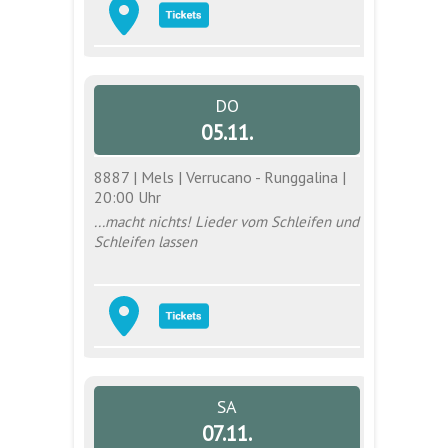
DO
05.11.
8887 | Mels | Verrucano - Runggalina |
20:00 Uhr
...macht nichts! Lieder vom Schleifen und
Schleifen lassen
SA
07.11.