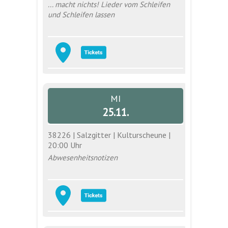
... macht nichts! Lieder vom Schleifen
und Schleifen lassen
MI
25.11.
38226 | Salzgitter | Kulturscheune |
20:00 Uhr
Abwesenheitsnotizen