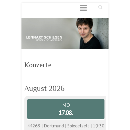
Suchen
Konzerte
August 2026
MO
17.08.
44263 | Dortmund | Spiegelzelt | 19:30