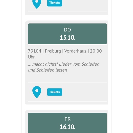
DO
15.10.
79104 | Freiburg | Vorderhaus | 20:00
Uhr
... macht nichts! Lieder vom Schleifen
und Schleifen lassen
FR
16.10.