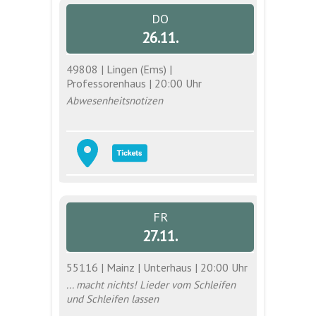
DO
26.11.
49808 | Lingen (Ems) |
Professorenhaus | 20:00 Uhr
Abwesenheitsnotizen
FR
27.11.
55116 | Mainz | Unterhaus | 20:00 Uhr
... macht nichts! Lieder vom Schleifen
und Schleifen lassen