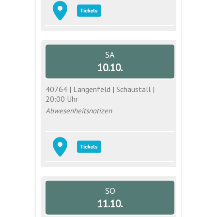
SA
10.10.
40764 | Langenfeld | Schaustall |
20:00 Uhr
Abwesenheitsnotizen
SO
11.10.