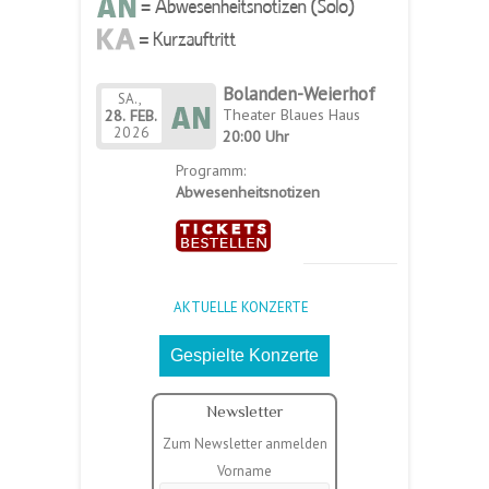
Bolanden-Weierhof
SA.,
Theater Blaues Haus
28.
FEB.
2026
20:00 Uhr
Programm:
Abwesenheitsnotizen
AKTUELLE KONZERTE
Gespielte Konzerte
Newsletter
Zum Newsletter anmelden
Vorname