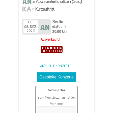
Berlin
SA.,
ufaFabrik
06.
DEZ.
2025
20:00 Uhr
Ausverkauft!
AKTUELLE KONZERTE
Gespielte Konzerte
Newsletter
Zum Newsletter anmelden
Vorname