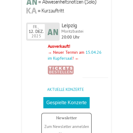
Leipzig
FR.,
Moritzbastei
12.
DEZ.
2025
20:00 Uhr
Ausverkauft!
→ Neuer Termin am
15.04.26
im Kupfersaal
! ←
AKTUELLE KONZERTE
Gespielte Konzerte
Newsletter
Zum Newsletter anmelden