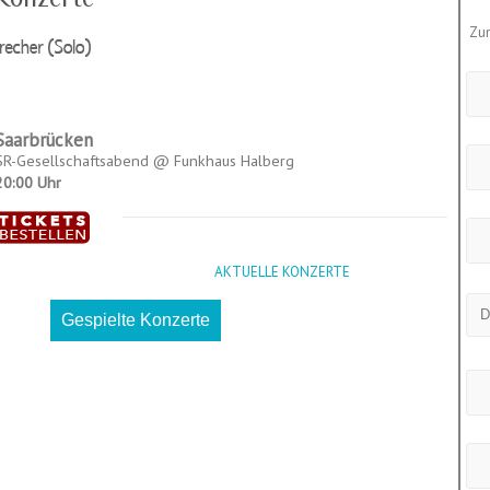
Zu
Saarbrücken
SR-Gesellschaftsabend @ Funkhaus Halberg
20:00 Uhr
AKTUELLE KONZERTE
Gespielte Konzerte