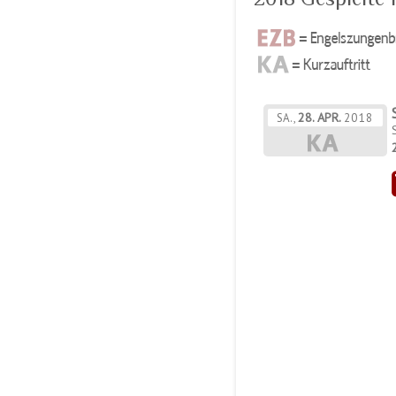
28.
APR.
SA.,
2018