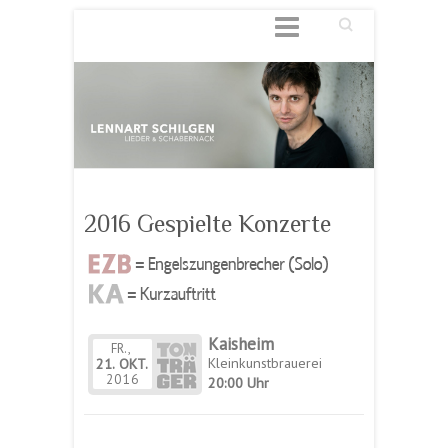
Suchen
2016 Gespielte Konzerte
Kaisheim
FR.,
Kleinkunstbrauerei
21.
OKT.
2016
20:00 Uhr